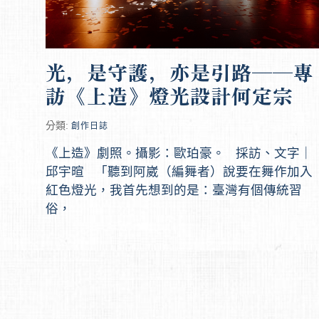
光，是守護，亦是引路──專
訪《上造》燈光設計何定宗
分類:
創作日誌
《上造》劇照。攝影：歐珀豪。 採訪、文字｜
邱宇暄 「聽到阿崴（編舞者）說要在舞作加入
紅色燈光，我首先想到的是：臺灣有個傳統習
俗，