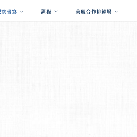
觀察書寫
課程
美麗合作排練場