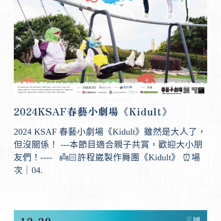
2024KSAF春藝小劇場《Kidult》
2024 KSAF 春藝小劇場《Kidult》雖然是大人了，
但沒關係！ ---本節目適合親子共賞，歡迎大小朋
友們！---- 👼🏻許程崴製作舞團《Kidult》 ⏰場
次｜04.