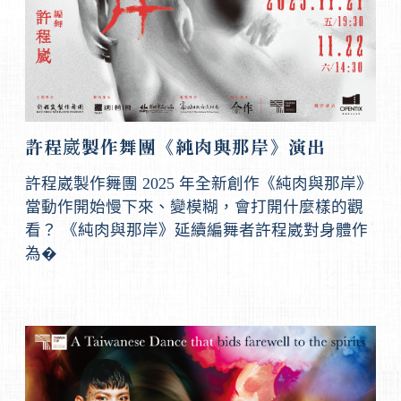
許程崴製作舞團《純肉與那岸》演出
許程崴製作舞團 2025 年全新創作《純肉與那岸》
當動作開始慢下來、變模糊，會打開什麼樣的觀
看？ 《純肉與那岸》延續編舞者許程崴對身體作
為�