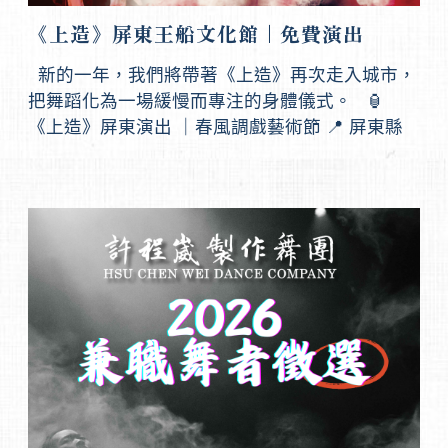
《上造》屏東王船文化館｜免費演出
新的一年，我們將帶著《上造》再次走入城市，
把舞蹈化為一場緩慢而專注的身體儀式。 🏮
《上造》屏東演出 ｜春風調戲藝術節 📍 屏東縣