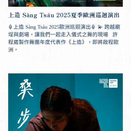
上造 Sàng Tsáu 2025夏季歐洲巡迴演出
🏮上造 Sàng Tsáu 2025歐洲巡迴演出🏮 💫 跨越廟
埕與劇場，讓我們一起走入儀式之舞的現場 許
程崴製作舞團年度代表作《上造》，即將啟程歐
洲，