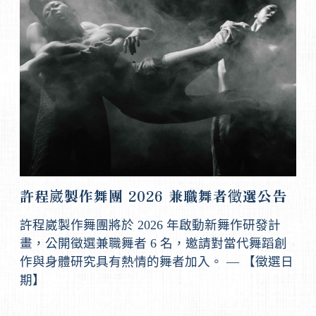
許程崴製作舞團 2026 兼職舞者徵選公告
許程崴製作舞團將於 2026 年啟動新舞作研發計
畫，公開徵選兼職舞者 6 名，邀請對當代舞蹈創
作與身體研究具有熱情的舞者加入。 — 【徵選日
期】