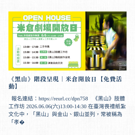
《黑山》階段呈現｜米倉開放日【免費活
動】
報名連結：https://reurl.cc/dpn758 《黑山》肢體
工作坊 2026.06.06(六)13:00-14:30 在臺灣喪禮紙紮
文化中，「黑山」與金山、銀山並列，常被稱為
「孝�