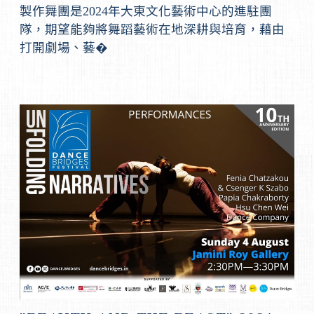
製作舞團是2024年大東文化藝術中心的進駐團
隊，期望能夠將舞蹈藝術在地深耕與培育，藉由
打開劇場、藝�